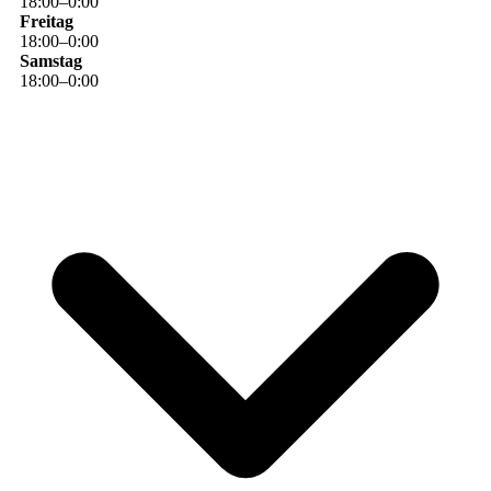
18
:
00
–
0
:
00
Freitag
18
:
00
–
0
:
00
Samstag
18
:
00
–
0
:
00